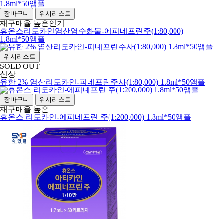
장바구니
위시리스트
재구매율 높은
인기
휴온스리도카인염산염수화물-에피네프린주(1:80,000)
1.8ml*50앰플
위시리스트
SOLD OUT
신상
유한 2% 염산리도카인-피네프린주사(1:80,000) 1.8ml*50앰플
장바구니
위시리스트
재구매율 높은
휴온스 리도카인-에피네프린 주(1:200,000) 1.8ml*50앰플