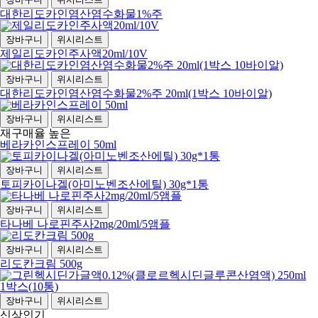
대한리도카인염산염수화물1%주
장바구니
위시리스트
제일리도카인주사액20ml/10V
장바구니
위시리스트
대한리도카인염산염수화물2%주 20ml(1박스 10바이알)
장바구니
위시리스트
재구매율 높은
베라카인스프레이 50ml
장바구니
위시리스트
토피카이나겔(아미노벤조산에틸) 30g*1통
장바구니
위시리스트
타나베 나로핀주사2mg/20ml/5앰플
장바구니
위시리스트
리도칸크림 500g
장바구니
위시리스트
신상
인기