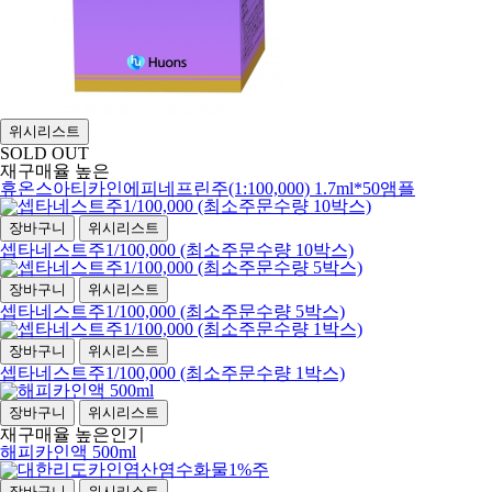
위시리스트
SOLD OUT
재구매율 높은
휴온스아티카인에피네프린주(1:100,000) 1.7ml*50앰플
장바구니
위시리스트
셉타네스트주1/100,000 (최소주문수량 10박스)
장바구니
위시리스트
셉타네스트주1/100,000 (최소주문수량 5박스)
장바구니
위시리스트
셉타네스트주1/100,000 (최소주문수량 1박스)
장바구니
위시리스트
재구매율 높은
인기
해피카인액 500ml
장바구니
위시리스트