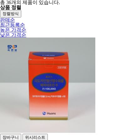
총
36
개의 제품이 있습니다.
상품 정렬
정렬방식
판매순
최근등록순
높은 가격순
낮은 가격순
장바구니
위시리스트