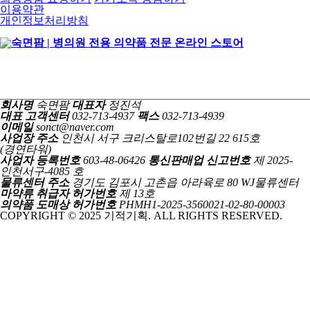
이용약관
개인정보처리방침
회사명
숙면팜
대표자
정진석
대표 고객센터
032-713-4937
팩스
032-713-4939
이메일
sonct@naver.com
사업장 주소
인천시 서구 크리스탈로102번길 22 615호
(경연타워)
사업자 등록번호
603-48-06426
통신판매업 신고번호
제 2025-
인천서구-4085 호
물류센터 주소
경기도 김포시 고촌읍 아라육로 80 WJ물류센터
마약류 취급자 허가번호
제 13호
의약품 도매상 허가번호
PHMH1-2025-3560021-02-80-00003
COPYRIGHT © 2025 기적기획. ALL RIGHTS RESERVED.