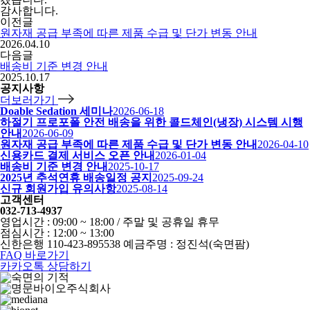
감사합니다.
이전글
원자재 공급 부족에 따른 제품 수급 및 단가 변동 안내
2026.04.10
다음글
배송비 기준 변경 안내
2025.10.17
공지사항
더보러가기
Doable Sedation 세미나
2026-06-18
하절기 프로포폴 안전 배송을 위한 콜드체인(냉장) 시스템 시행
안내
2026-06-09
원자재 공급 부족에 따른 제품 수급 및 단가 변동 안내
2026-04-10
신용카드 결제 서비스 오픈 안내
2026-01-04
배송비 기준 변경 안내
2025-10-17
2025년 추석연휴 배송일정 공지
2025-09-24
신규 회원가입 유의사항
2025-08-14
고객센터
032-713-4937
영업시간 : 09:00 ~ 18:00 / 주말 및 공휴일 휴무
점심시간 : 12:00 ~ 13:00
신한은행 110-423-895538 예금주명 : 정진석(숙면팜)
FAQ 바로가기
카카오톡 상담하기