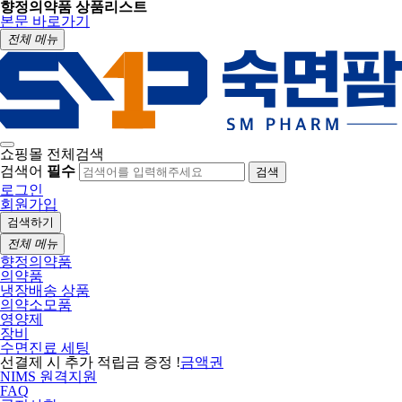
향정의약품 상품리스트
본문 바로가기
전체 메뉴
쇼핑몰 전체검색
검색어
필수
검색
로그인
회원가입
검색하기
전체 메뉴
향정의약품
의약품
냉장배송 상품
의약소모품
영양제
장비
수면진료 세팅
선결제 시 추가 적립금 증정 !
금액권
NIMS 원격지원
FAQ