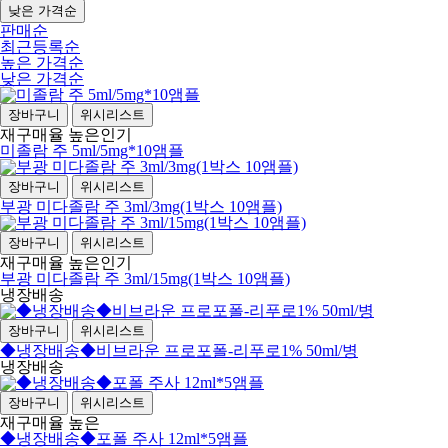
낮은 가격순
판매순
최근등록순
높은 가격순
낮은 가격순
장바구니
위시리스트
재구매율 높은
인기
미졸람 주 5ml/5mg*10앰플
장바구니
위시리스트
부광 미다졸람 주 3ml/3mg(1박스 10앰플)
장바구니
위시리스트
재구매율 높은
인기
부광 미다졸람 주 3ml/15mg(1박스 10앰플)
냉장배송
장바구니
위시리스트
◆냉장배송◆비브라운 프로포폴-리푸로1% 50ml/병
냉장배송
장바구니
위시리스트
재구매율 높은
◆냉장배송◆포폴 주사 12ml*5앰플