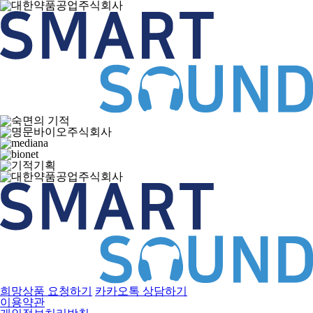
희망상품 요청하기
카카오톡 상담하기
이용약관