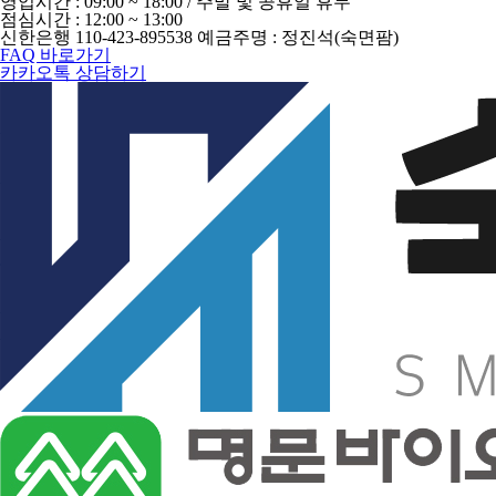
영업시간 : 09:00 ~ 18:00 / 주말 및 공휴일 휴무
점심시간 : 12:00 ~ 13:00
신한은행 110-423-895538 예금주명 : 정진석(숙면팜)
FAQ 바로가기
카카오톡 상담하기