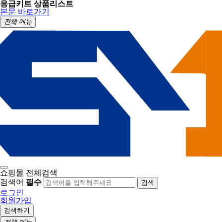
응급키트 상품리스트
본문 바로가기
전체 메뉴
쇼핑몰 전체검색
검색어
필수
검색
로그인
회원가입
검색하기