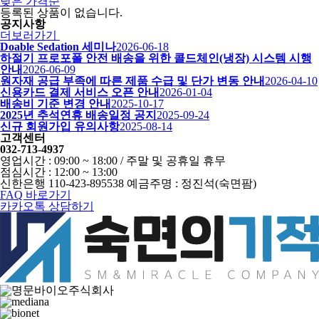
낮은 가격순
등록된 상품이 없습니다.
공지사항
더보러가기
Doable Sedation 세미나
2026-06-18
하절기 프로포폴 안전 배송을 위한 콜드체인(냉장) 시스템 시행
안내
2026-06-09
원자재 공급 부족에 따른 제품 수급 및 단가 변동 안내
2026-04-10
신용카드 결제 서비스 오픈 안내
2026-01-04
배송비 기준 변경 안내
2025-10-17
2025년 추석연휴 배송일정 공지
2025-09-24
신규 회원가입 유의사항
2025-08-14
고객센터
032-713-4937
영업시간 : 09:00 ~ 18:00 / 주말 및 공휴일 휴무
점심시간 : 12:00 ~ 13:00
신한은행 110-423-895538 예금주명 : 정진석(숙면팜)
FAQ 바로가기
카카오톡 상담하기