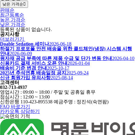
낮은 가격순
판매순
최근등록순
높은 가격순
낮은 가격순
등록된 상품이 없습니다.
공지사항
더보러가기
Doable Sedation 세미나
2026-06-18
하절기 프로포폴 안전 배송을 위한 콜드체인(냉장) 시스템 시행
안내
2026-06-09
원자재 공급 부족에 따른 제품 수급 및 단가 변동 안내
2026-04-10
신용카드 결제 서비스 오픈 안내
2026-01-04
배송비 기준 변경 안내
2025-10-17
2025년 추석연휴 배송일정 공지
2025-09-24
신규 회원가입 유의사항
2025-08-14
고객센터
032-713-4937
영업시간 : 09:00 ~ 18:00 / 주말 및 공휴일 휴무
점심시간 : 12:00 ~ 13:00
신한은행 110-423-895538 예금주명 : 정진석(숙면팜)
FAQ 바로가기
카카오톡 상담하기