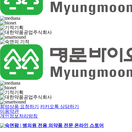
희망상품 요청하기
카카오톡 상담하기
이용약관
개인정보처리방침