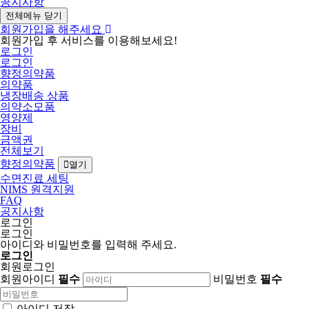
공지사항
전체메뉴 닫기
회원가입을 해주세요
회원가입 후 서비스를 이용해보세요!
로그인
로그인
향정의약품
의약품
냉장배송 상품
의약소모품
영양제
장비
금액권
전체보기
향정의약품
열기
수면진료 세팅
NIMS 원격지원
FAQ
공지사항
로그인
로그인
아이디와 비밀번호를 입력해 주세요.
로그인
회원로그인
회원아이디
필수
비밀번호
필수
아이디 저장