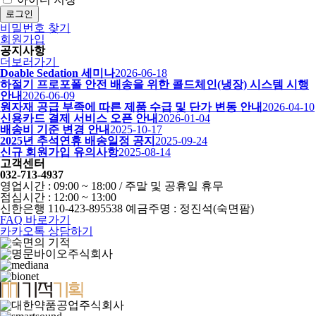
로그인
비밀번호 찾기
회원가입
공지사항
더보러가기
Doable Sedation 세미나
2026-06-18
하절기 프로포폴 안전 배송을 위한 콜드체인(냉장) 시스템 시행
안내
2026-06-09
원자재 공급 부족에 따른 제품 수급 및 단가 변동 안내
2026-04-10
신용카드 결제 서비스 오픈 안내
2026-01-04
배송비 기준 변경 안내
2025-10-17
2025년 추석연휴 배송일정 공지
2025-09-24
신규 회원가입 유의사항
2025-08-14
고객센터
032-713-4937
영업시간 : 09:00 ~ 18:00 / 주말 및 공휴일 휴무
점심시간 : 12:00 ~ 13:00
신한은행 110-423-895538 예금주명 : 정진석(숙면팜)
FAQ 바로가기
카카오톡 상담하기