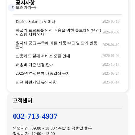
공지사항
더보러가기
Doable Sedation 세미나
2026-06-18
하절기 프로포폴 안전 배송을 위한 콜드체인(냉장)
2026-06-09
시스템 시행 안내
원자재 공급 부족에 따른 제품 수급 및 단가 변동
2026-04-10
안내
신용카드 결제 서비스 오픈 안내
2026-01-04
배송비 기준 변경 안내
2025-10-17
2025년 추석연휴 배송일정 공지
2025-09-24
신규 회원가입 유의사항
2025-08-14
고객센터
032-713-4937
영업시간 : 09:00 ~ 18:00 / 주말 및 공휴일 휴무
점심시간 : 12:00 ~ 13:00