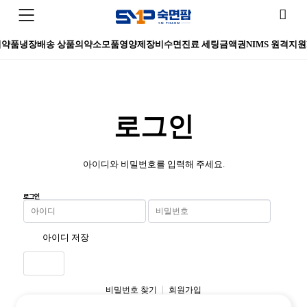
의약품
냉장배송 상품
의약소모품
영양제
장비
수면진료 세팅
금액권
NIMS 원격지원
로그인
아이디와 비밀번호를 입력해 주세요.
로그인
아이디 저장
로그인
비밀번호 찾기
회원가입