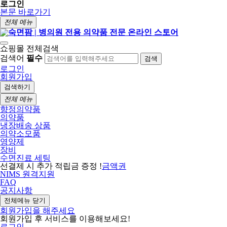
로그인
본문 바로가기
전체 메뉴
쇼핑몰 전체검색
검색어
필수
검색
로그인
회원가입
검색하기
전체 메뉴
향정의약품
의약품
냉장배송 상품
의약소모품
영양제
장비
수면진료 세팅
선결제 시 추가 적립금 증정 !
금액권
NIMS 원격지원
FAQ
공지사항
전체메뉴 닫기
회원가입을 해주세요
회원가입 후 서비스를 이용해보세요!
로그인