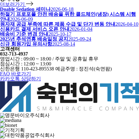
더보러가기
Doable Sedation 세미나
2026-06-18
하절기 프로포폴 안전 배송을 위한 콜드체인(냉장) 시스템 시행
안내
2026-06-09
원자재 공급 부족에 따른 제품 수급 및 단가 변동 안내
2026-04-10
신용카드 결제 서비스 오픈 안내
2026-01-04
배송비 기준 변경 안내
2025-10-17
2025년 추석연휴 배송일정 공지
2025-09-24
신규 회원가입 유의사항
2025-08-14
고객센터
032-713-4937
영업시간 : 09:00 ~ 18:00 / 주말 및 공휴일 휴무
점심시간 : 12:00 ~ 13:00
신한은행 110-423-895538 예금주명 : 정진석(숙면팜)
FAQ 바로가기
카카오톡 상담하기