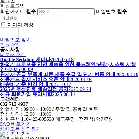
로그인
회원로그인
회원아이디
필수
비밀번호
필수
아이디 저장
로그인
비밀번호 찾기
회원가입
공지사항
더보러가기
Doable Sedation 세미나
2026-06-18
하절기 프로포폴 안전 배송을 위한 콜드체인(냉장) 시스템 시행
안내
2026-06-09
원자재 공급 부족에 따른 제품 수급 및 단가 변동 안내
2026-04-10
신용카드 결제 서비스 오픈 안내
2026-01-04
배송비 기준 변경 안내
2025-10-17
2025년 추석연휴 배송일정 공지
2025-09-24
신규 회원가입 유의사항
2025-08-14
고객센터
032-713-4937
영업시간 : 09:00 ~ 18:00 / 주말 및 공휴일 휴무
점심시간 : 12:00 ~ 13:00
신한은행 110-423-895538 예금주명 : 정진석(숙면팜)
FAQ 바로가기
카카오톡 상담하기