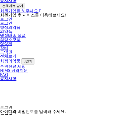
공지사항
전체메뉴 닫기
회원가입을 해주세요
회원가입 후 서비스를 이용해보세요!
로그인
로그인
향정의약품
의약품
냉장배송 상품
의약소모품
영양제
장비
금액권
전체보기
향정의약품
열기
수면진료 세팅
NIMS 원격지원
FAQ
공지사항
로그인
아이디와 비밀번호를 입력해 주세요.